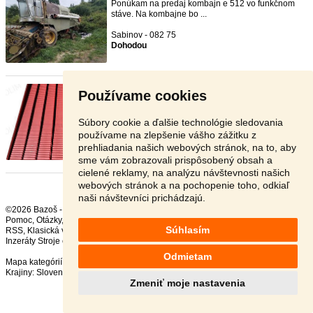
Ponúkam na predaj kombajn e 512 vo funkčnom
stáve. Na kombajne bo ...
Sabinov - 082 75
Dohodou
Spádová doska E512/E514 nová
- [12.6. 2026]
Používame cookies
Predám spádovú dosku E512/E514, nová
Súbory cookie a ďalšie technológie sledovania
Nové Zámky - 940 02
365 €
používame na zlepšenie vášho zážitku z
prehliadania našich webových stránok, na to, aby
sme vám zobrazovali prispôsobený obsah a
cielené reklamy, na analýzu návštevnosti našich
webových stránok a na pochopenie toho, odkiaľ
naši návštevníci prichádzajú.
©2026 Bazoš -
Inzercia, bazár
Pomoc
,
Otázky
,
Hodnotenie
,
Kontakt
,
Reklama
,
Podmienky
,
Ochrana údajov
,
Súhlasím
RSS
,
Inzeráty Stroje celkom:
44708
, za 24 hodín:
1819
Odmietam
Mapa kategórií
,
Najvyhľadávanejšie výrazy
Krajiny:
Slovensko
,
Česká republika
,
Poľsko
,
Rakúsko
Zmeniť moje nastavenia